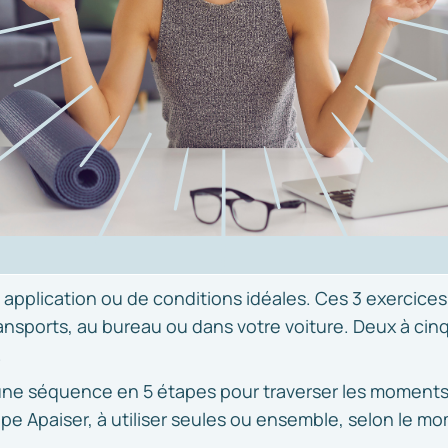
 application ou de conditions idéales. Ces 3 exercice
ransports, au bureau ou dans votre voiture. Deux à cin
.
une séquence en 5 étapes pour traverser les moments de
tape Apaiser, à utiliser seules ou ensemble, selon le m