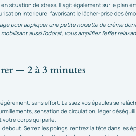
n situation de stress. Il agit également sur le plan é
isation intérieure, favorisant le lâcher-prise des émoti
sage pour appliquer une petite noisette de crème don
mobilisant aussi l’odorat, vous amplifiez l’effet relaxan
rer — 2 à 3 minutes
Légèrement, sans effort. Laissez vos épaules se relâche
ourmillements, sensation de circulation, léger déséqui
 votre corps qui parle.
 debout. Serrez les poings, rentrez la tête dans les é