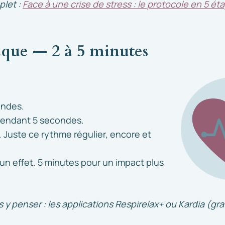
plet :
Face à une crise de stress : le protocole en 5 ét
aque — 2 à 5 minutes
ondes.
pendant 5 secondes.
e. Juste ce rythme régulier, encore et
 un effet. 5 minutes pour un impact plus
s y penser : les applications Respirelax+ ou Kardia (gr