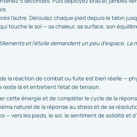
intenez 5 secondes. Puis déployez bras et jambes ver
is.
ès l’autre. Déroulez chaque pied depuis le talon jusqu
qui touche le sol — sa chaleur, sa surface, son équilibr
tillements et l’étoile demandent un peu d’espace. La m
e de la réaction de combat ou fuite est bien réelle — 
le reste là et entretient l’état de tension.
er cette énergie et de compléter le cycle de la répon
éma naturel de la réponse au stress et de sa résolutio
s — vers les pieds, le sol, le sentiment de solidité et 