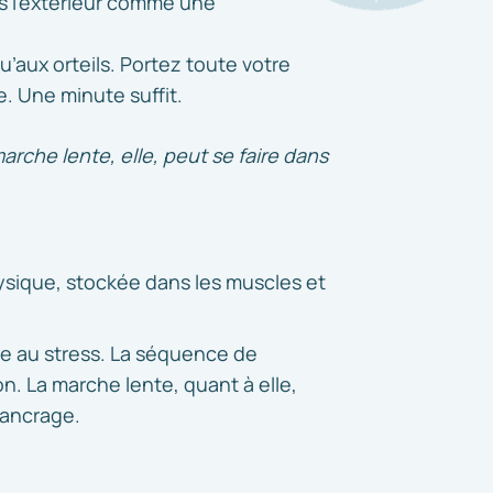
s l’extérieur comme une
’aux orteils. Portez toute votre
e. Une minute suffit.
arche lente, elle, peut se faire dans
physique, stockée dans les muscles et
se au stress. La séquence de
n. La marche lente, quant à elle,
d’ancrage.