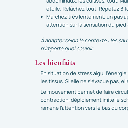
abdominaux, les cuisses, tout. Ma
étoile. Relâchez tout. Répétez 3 fo
Marchez très lentement, un pas apr
attention sur la sensation du pied 
À adapter selon le contexte : les sau
n’importe quel couloir.
Les bienfaits
En situation de stress aigu, l’énergi
les tissus. Si elle ne s’évacue pas, el
Le mouvement permet de faire circul
contraction-déploiement imite le sch
ramène l’attention vers le bas du corp