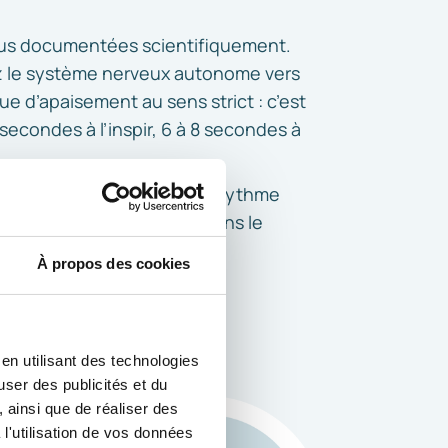
plus documentées scientifiquement.
nez le système nerveux autonome vers
ue d’apaisement au sens strict : c’est
 secondes à l’inspir, 6 à 8 secondes à
u cortisol, stabilisation du rythme
umulent et se renforcent dans le
À propos des cookies
en utilisant des technologies
user des publicités et du
 ainsi que de réaliser des
l'utilisation de vos données