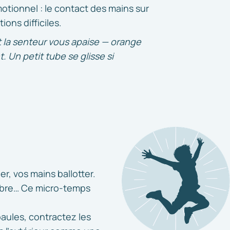
motionnel : le contact des mains sur
ons difficiles.
t la senteur vous apaise — orange
t. Un petit tube se glisse si
r, vos mains ballotter.
libre… Ce micro-temps
paules, contractez les