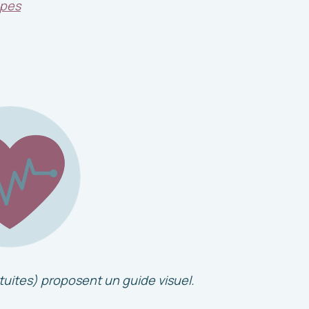
apes
atuites) proposent un guide visuel.